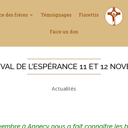
ce des frères
Témoignages
Fiorettis
Faire un don
VAL DE L’ESPÉRANCE 11 ET 12 NO
Actualités
ovembre à Annecy nous a fait connaître les b