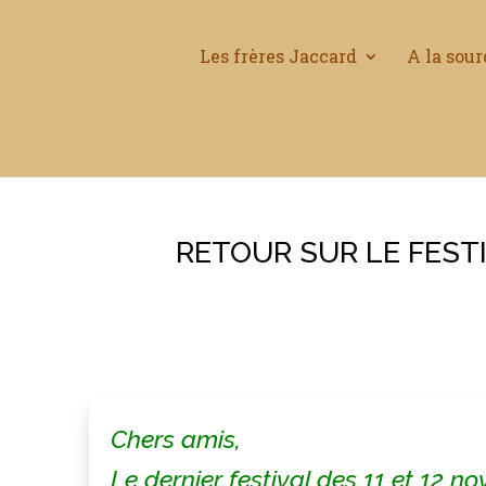
Les frères Jaccard
A la sour
RETOUR SUR LE FESTI
Chers amis,
Le dernier festival des 11 et 12 n