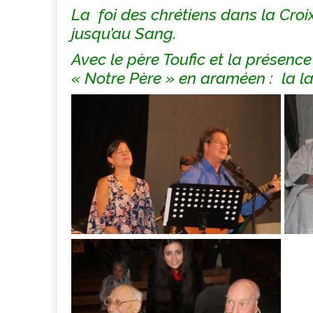
La foi des chrétiens dans la Cro
jusqu’au Sang.
Avec le père Toufic et la présenc
« Notre Père » en araméen : la l