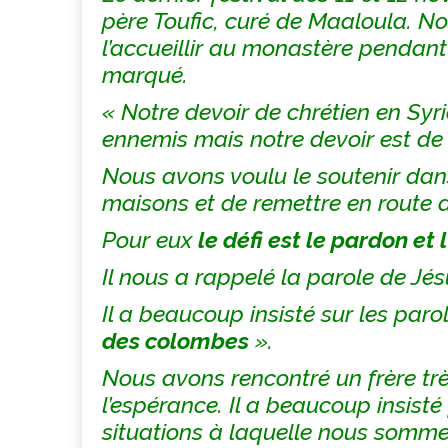
père Toufic, curé de Maaloula. No
l’accueillir au monastère penda
marqué.
« Notre devoir de chrétien en Syri
ennemis mais notre devoir est de 
Nous avons voulu le soutenir dans
maisons et de remettre en route 
Pour eux
le défi est le pardon et
Il nous a rappelé la parole de Jés
Il a beaucoup insisté sur les parol
des colombes
».
Nous avons rencontré un frère trè
l’espérance. Il a beaucoup insist
situations à laquelle nous sommes 