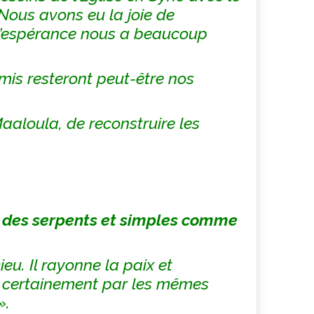
Nous avons eu la joie de
d’espérance nous a beaucoup
mis resteront peut-être nos
aaloula, de reconstruire les
des serpents et simples comme
eu. Il rayonne la paix et
ez certainement par les mêmes
».