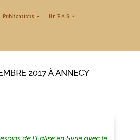
Publications
Un P.A.S
VEMBRE 2017 À ANNECY
esoins de l’Eglise en Syrie avec le