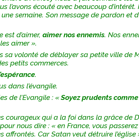
us l’avons écouté avec beaucoup d’intérêt. 
nt une semaine. Son message de pardon et 
e est d’aimer,
aimer nos ennemis
. Nos enne
les aimer ».
 sa volonté de déblayer sa petite ville de M
des petits commerces.
 l’espérance
.
us dans l’évangile.
es de l’Evangile : «
Soyez prudents comme 
s courageux qui a la foi dans la grâce de Di
é pour nous dire : « en France, vous passer
affrontés. Car Satan veut détruire l’église 