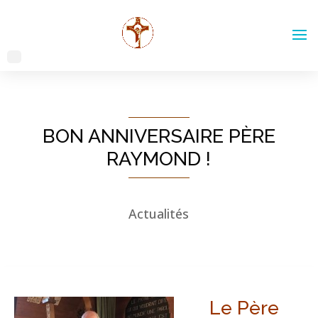
BON ANNIVERSAIRE PÈRE
RAYMOND !
Actualités
Le Père