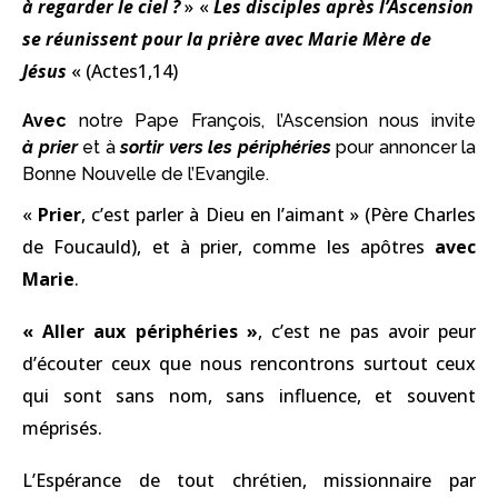
à regarder le ciel ?
»
«
Les disciples après l’Ascension
se réunissent pour la prière avec Marie Mère de
Jésus
« (Actes1,14)
Avec
notre Pape François
, l’Ascension nous invite
à prier
et à
sortir vers les périphéries
pour annoncer la
Bonne Nouvelle de l’Evangile.
«
Prier
, c’est parler à Dieu en l’aimant » (Père Charles
de Foucauld), et à prier, comme les apôtres
avec
Marie
.
« Aller aux périphéries »
, c’est ne pas avoir peur
d’écouter ceux que nous rencontrons surtout ceux
qui sont sans nom, sans influence, et souvent
méprisés.
L’Espérance de tout chrétien, missionnaire par