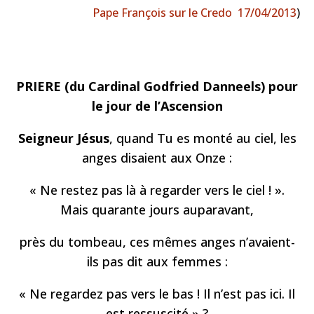
Pape François sur le Credo 17/04/2013
)
PRIERE (du Cardinal Godfried Danneels) pour
le jour de l’Ascension
Seigneur Jésus
,
quand Tu es monté au ciel, les
anges disaient aux Onze :
« Ne restez pas là à regarder vers le ciel ! ».
Mais quarante jours auparavant,
près du tombeau, ces mêmes anges n’avaient-
ils pas dit aux femmes :
« Ne regardez pas vers le bas ! Il n’est pas ici. Il
est ressuscité » ?