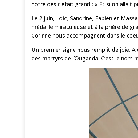
notre désir était grand : « Et si on allai
Le 2 juin, Loïc, Sandrine, Fabien et Mass
médaille miraculeuse et à la prière de gr
Corinne nous accompagnent dans le coeu
Un premier signe nous remplit de joie. A
des martyrs de l’Ouganda. C’est le nom 