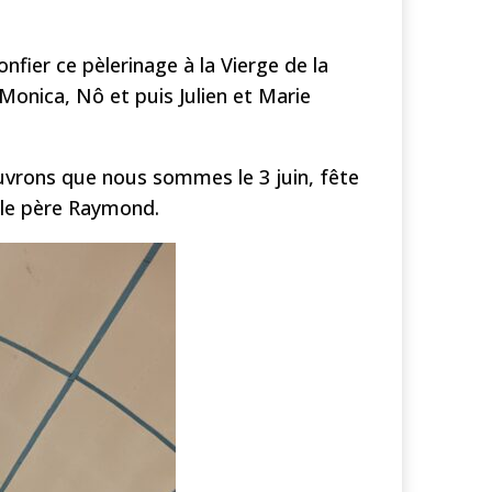
fier ce pèlerinage à la Vierge de la
 Monica, Nô et puis Julien et Marie
uvrons que nous sommes le 3 juin, fête
 le père Raymond.