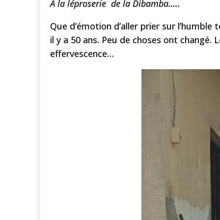
A la léproserie de la Dibamba…..
Que d’émotion d’aller prier sur l’humble t
il y a 50 ans. Peu de choses ont changé. L
effervescence…