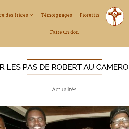
ce des frères
Témoignages
Fiorettis
Faire un don
R LES PAS DE ROBERT AU CAMER
Actualités