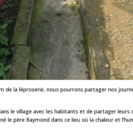
m de la léproserie, nous pourrons partager nos journ
 le village avec les habitants et de partager leurs 
ené le père Raymond dans ce lieu où la chaleur et l’hu