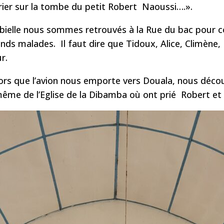
t prier sur la tombe du petit Robert Naoussi….».
abielle nous sommes retrouvés à la Rue du bac pour con
ands malades. Il faut dire que Tidoux, Alice, Climène,
r.
lors que l’avion nous emporte vers Douala, nous déco
même de l’Eglise de la Dibamba où ont prié Robert et