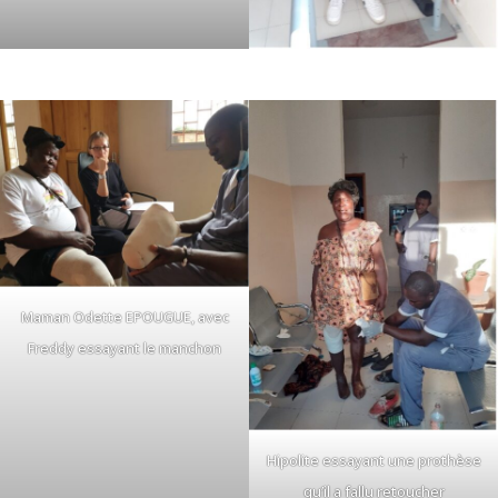
Maman Odette EPOUGUE, avec
Freddy essayant le manchon
Hipolite essayant une prothèse
qu’il a fallu retoucher