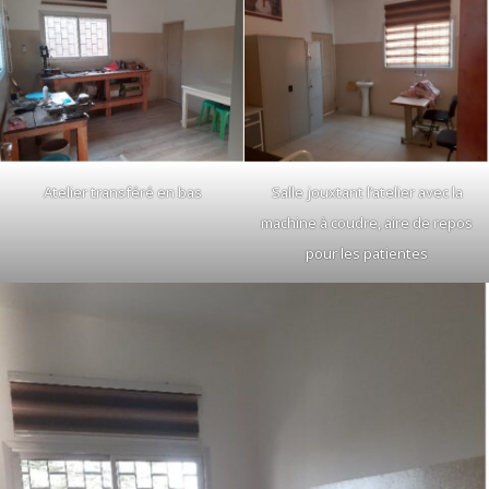
Atelier transféré en bas
Salle jouxtant l’atelier avec la
machine à coudre, aire de repos
pour les patientes