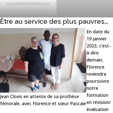
Papa NGUENDE MBIAKO Jean
Marcel
Être au service des plus pauvres…
En date du
19 janvier
2023, c’est-
à-dire
demain,
Florence
reviendra
poursuivre
notre
formation
Jean Clovis en attente de sa prothèse
en révision/
fémorale, avec Florence et sœur Pascale
évaluation