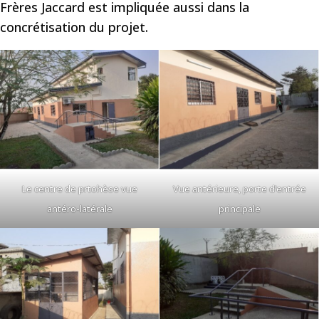
Frères Jaccard est impliquée aussi dans la
concrétisation du projet.
Le centre de prtohèse vue
Vue antérieure, porte d’entrée
antéro-latérale
principale