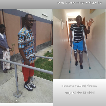
sous la supervision d’Hippolite
Noubissi Samuel, double
amputé des MI, tibial