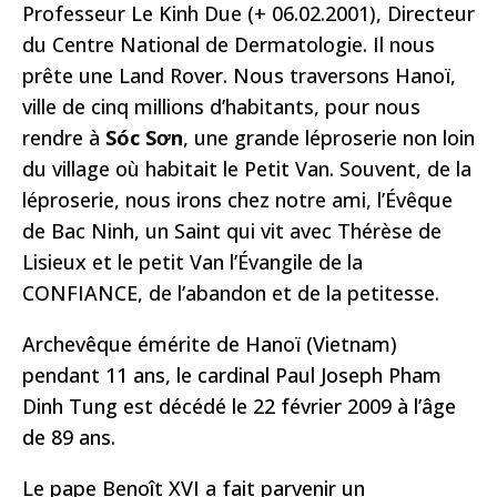
Professeur Le Kinh Due (+ 06.02.2001), Directeur
du Centre National de Dermatologie. Il nous
prête une Land Rover. Nous traversons Hanoï,
ville de cinq millions d’habitants, pour nous
rendre à
Sóc S
ơ
n
, une grande léproserie non loin
du village où habitait le Petit Van. Souvent, de la
léproserie, nous irons chez notre ami, l’Évêque
de Bac Ninh, un Saint qui vit avec Thérèse de
Lisieux et le petit Van l’Évangile de la
CONFIANCE, de l’abandon et de la petitesse.
Archevêque émérite de Hanoï (Vietnam)
pendant 11 ans, le cardinal Paul Joseph Pham
Dinh Tung est décédé le 22 février 2009 à l’âge
de 89 ans.
Le pape Benoît XVI a fait parvenir un