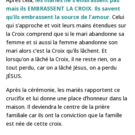
Après cela,
les mariés ne s’embrassent pas
mais ils EMBRASSENT LA CROIX. Ils savent
qu’ils embrassent la source de l’amour
.
Celui
qui s’approche et voit leurs mains étendues sur
la Croix comprend que si le mari abandonne sa
femme et si aussi la femme abandonne son
mari alors c’est la Croix qu’ils lâchent. Et
lorsqu’on a lâché la Croix, il ne reste rien, on a
tout perdu, car on a lâché Jésus, on a perdu
JÉSUS.
Après la cérémonie, les mariés rapportent ce
crucifix et lui donne une place d’honneur dans la
maison. Il deviendra le centre de la prière
familiale car ils ont la conviction que la famille
est née de cette croix.