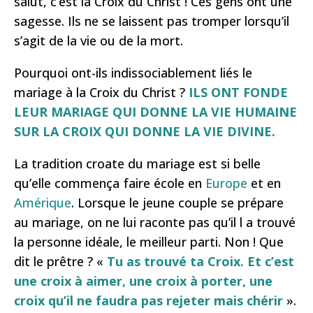
salut, c’est la Croix du Christ ! Ces gens ont une
sagesse. Ils ne se laissent pas tromper lorsqu’il
s’agit de la vie ou de la mort.
Pourquoi ont-ils indissociablement liés le
mariage à la Croix du Christ ?
ILS ONT FONDE
LEUR MARIAGE QUI DONNE LA VIE HUMAINE
SUR LA CROIX QUI DONNE LA VIE DIVINE.
La tradition croate du mariage est si belle
qu’elle commença faire école en
Europe
et en
Amérique
. Lorsque le jeune couple se prépare
au mariage, on ne lui raconte pas qu’il l a trouvé
la personne idéale, le meilleur parti. Non ! Que
dit le prêtre ? «
Tu as trouvé ta Croix. Et c’est
une croix à aimer, une croix à porter, une
croix qu’il ne faudra pas rejeter mais chérir
».