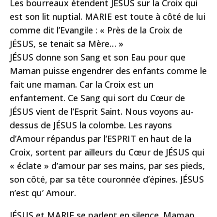
Les bourreaux étendent JÉSUS sur la Croix qui
est son lit nuptial. MARIE est toute à côté de lui
comme dit l’Evangile : « Près de la Croix de
JÉSUS, se tenait sa Mère… »
JÉSUS donne son Sang et son Eau pour que
Maman puisse engendrer des enfants comme le
fait une maman. Car la Croix est un
enfantement. Ce Sang qui sort du Cœur de
JÉSUS vient de l’Esprit Saint. Nous voyons au-
dessus de JÉSUS la colombe. Les rayons
d’Amour répandus par l’ESPRIT en haut de la
Croix, sortent par ailleurs du Cœur de JÉSUS qui
« éclate » d’amour par ses mains, par ses pieds,
son côté, par sa tête couronnée d’épines. JÉSUS
n’est qu’ Amour.
JÉSUS et MARIE se parlent en silence. Maman