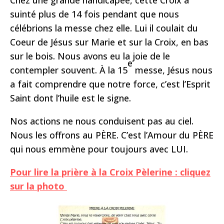
Chez une grande handicapée, cette Croix a
suinté plus de 14 fois pendant que nous
célébrions la messe chez elle. Lui il coulait du
Coeur de Jésus sur Marie et sur la Croix, en bas
sur le bois. Nous avons eu la joie de le
e
contempler souvent. À la 15
messe, Jésus nous
a fait comprendre que notre force, c’est l’Esprit
Saint dont l’huile est le signe.
Nos actions ne nous conduisent pas au ciel.
Nous les offrons au PÈRE. C’est l’Amour du PÈRE
qui nous emmène pour toujours avec LUI.
Pour lire la prière à la Croix Pèlerine : cliquez
sur la photo