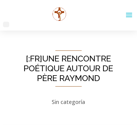
[:FR]UNE RENCONTRE
POÉTIQUE AUTOUR DE
PÈRE RAYMOND
Sin categoría