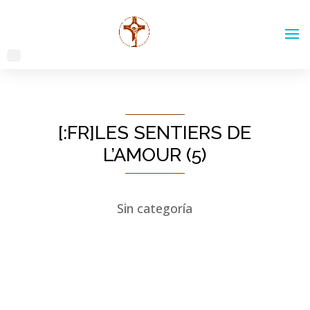
[:FR]LES SENTIERS DE
L’AMOUR (5)
Sin categoría