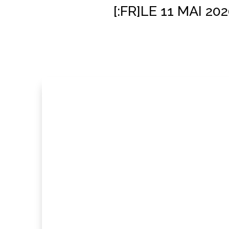
[:FR]LE 11 MAI 