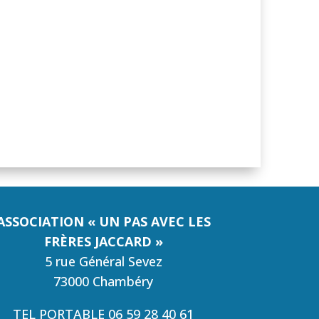
ASSOCIATION « UN PAS AVEC LES
FRÈRES JACCARD »
5 rue Général Sevez
73000 Chambéry
TEL PORTABLE 06 59 28 40 61