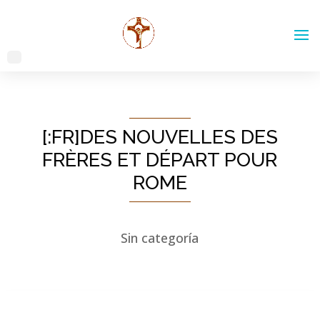
[:FR]DES NOUVELLES DES
FRÈRES ET DÉPART POUR
ROME
Sin categoría