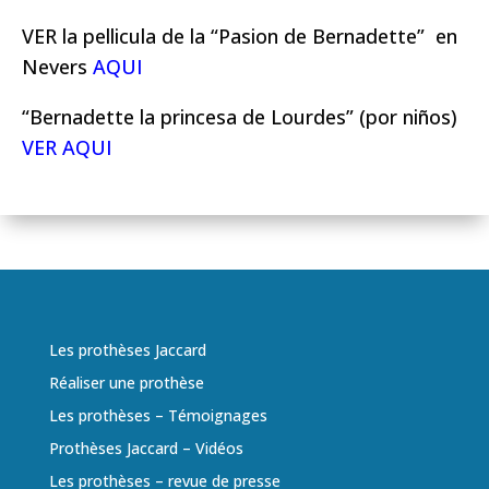
VER la pellicula de la “Pasion de Bernadette” en
Nevers
AQUI
“Bernadette la princesa de Lourdes” (por ni
ñ
os)
VER AQUI
Les prothèses Jaccard
Réaliser une prothèse
Les prothèses – Témoignages
Prothèses Jaccard – Vidéos
Les prothèses – revue de presse